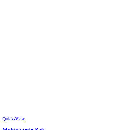
Quick-View
Multivitamin Saft