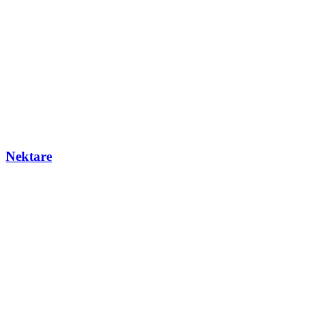
Nektare