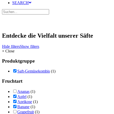
SEARCH
Entdecke die Vielfalt unserer Säfte
Hide filters
Show filters
×
Close
Produktgruppe
Saft-Gemüsekombis
(1)
Fruchtart
Ananas
(1)
Apfel
(1)
Aprikose
(1)
Banane
(1)
Grapefruit
(1)