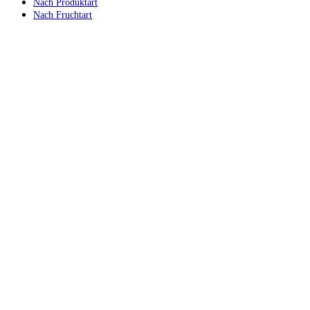
Nach Produktart
Nach Fruchtart