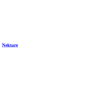
Nektare