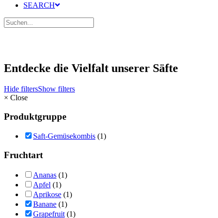
SEARCH
Entdecke die Vielfalt unserer Säfte
Hide filters
Show filters
×
Close
Produktgruppe
Saft-Gemüsekombis
(1)
Fruchtart
Ananas
(1)
Apfel
(1)
Aprikose
(1)
Banane
(1)
Grapefruit
(1)