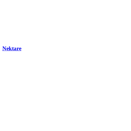
Nektare