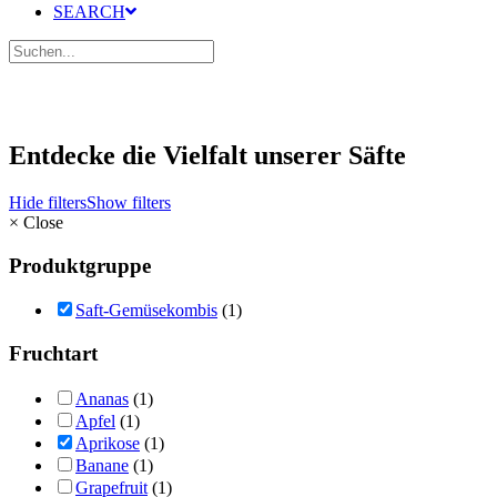
SEARCH
Entdecke die Vielfalt unserer Säfte
Hide filters
Show filters
×
Close
Produktgruppe
Saft-Gemüsekombis
(1)
Fruchtart
Ananas
(1)
Apfel
(1)
Aprikose
(1)
Banane
(1)
Grapefruit
(1)