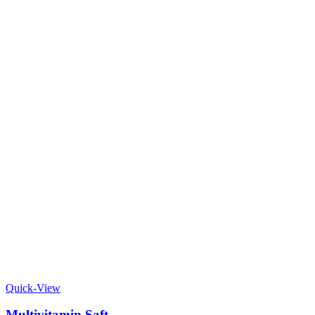
Quick-View
Multivitamin Saft