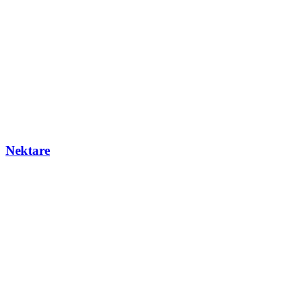
Nektare