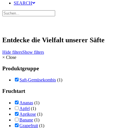
SEARCH
Entdecke die Vielfalt unserer Säfte
Hide filters
Show filters
×
Close
Produktgruppe
Saft-Gemüsekombis
(1)
Fruchtart
Ananas
(1)
Apfel
(1)
Aprikose
(1)
Banane
(1)
Grapefruit
(1)