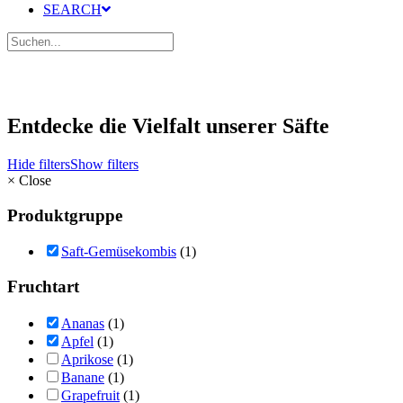
SEARCH
Entdecke die Vielfalt unserer Säfte
Hide filters
Show filters
×
Close
Produktgruppe
Saft-Gemüsekombis
(1)
Fruchtart
Ananas
(1)
Apfel
(1)
Aprikose
(1)
Banane
(1)
Grapefruit
(1)