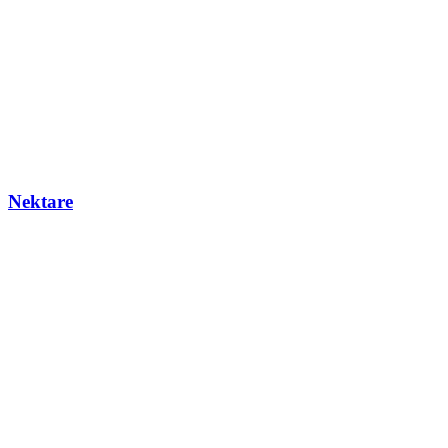
Nektare