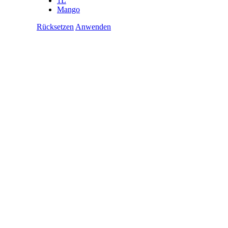
1L
Mango
Rücksetzen
Anwenden