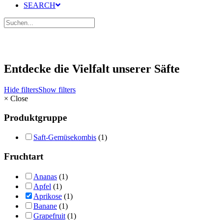
SEARCH
Entdecke die Vielfalt unserer Säfte
Hide filters
Show filters
×
Close
Produktgruppe
Saft-Gemüsekombis
(1)
Fruchtart
Ananas
(1)
Apfel
(1)
Aprikose
(1)
Banane
(1)
Grapefruit
(1)