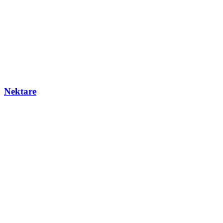
Nektare