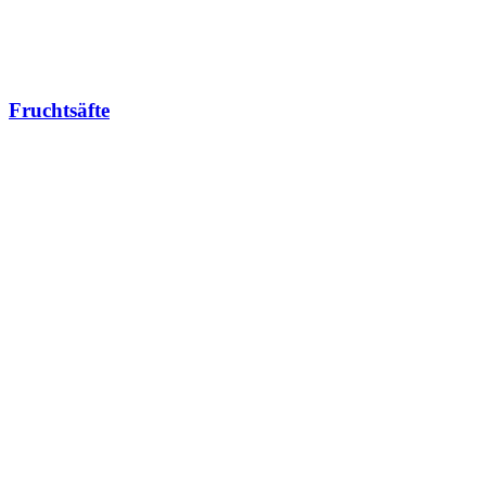
Fruchtsäfte