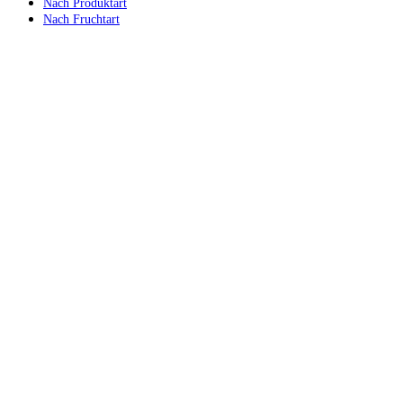
Nach Produktart
Nach Fruchtart