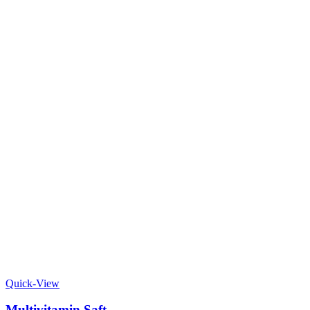
Quick-View
Multivitamin Saft