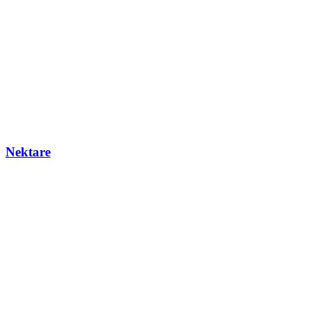
Nektare