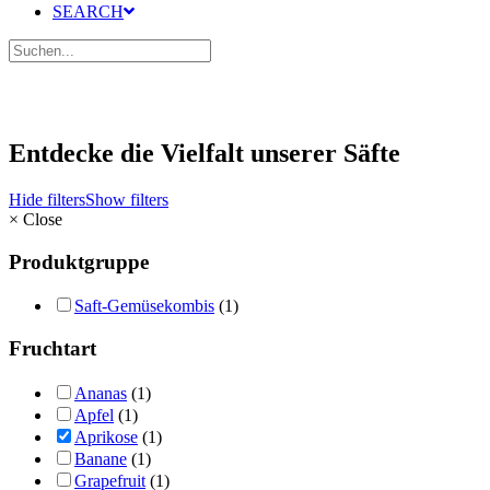
SEARCH
Entdecke die Vielfalt unserer Säfte
Hide filters
Show filters
×
Close
Produktgruppe
Saft-Gemüsekombis
(1)
Fruchtart
Ananas
(1)
Apfel
(1)
Aprikose
(1)
Banane
(1)
Grapefruit
(1)