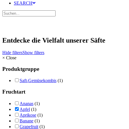
SEARCH
Entdecke die Vielfalt unserer Säfte
Hide filters
Show filters
×
Close
Produktgruppe
Saft-Gemüsekombis
(1)
Fruchtart
Ananas
(1)
Apfel
(1)
Aprikose
(1)
Banane
(1)
Grapefruit
(1)