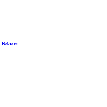
Nektare