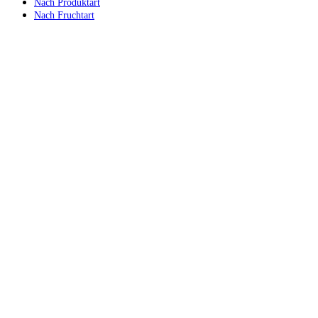
Nach Produktart
Nach Fruchtart