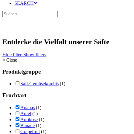
SEARCH
Entdecke die Vielfalt unserer Säfte
Hide filters
Show filters
×
Close
Produktgruppe
Saft-Gemüsekombis
(1)
Fruchtart
Ananas
(1)
Apfel
(1)
Aprikose
(1)
Banane
(1)
Grapefruit
(1)