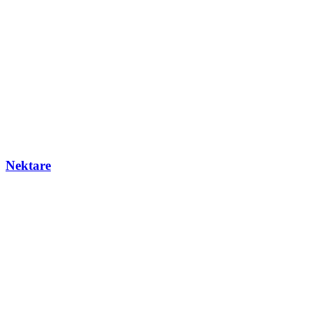
Nektare