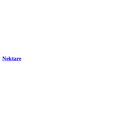
Nektare