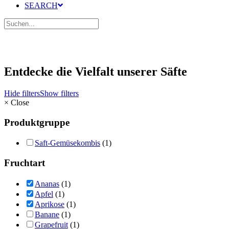
SEARCH
Entdecke die Vielfalt unserer Säfte
Hide filters
Show filters
×
Close
Produktgruppe
Saft-Gemüsekombis
(1)
Fruchtart
Ananas
(1)
Apfel
(1)
Aprikose
(1)
Banane
(1)
Grapefruit
(1)