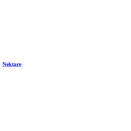
Nektare