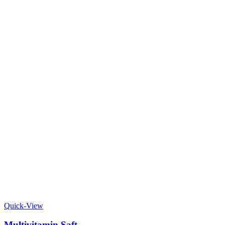
Quick-View
Multivitamin Saft