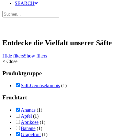
SEARCH
Entdecke die Vielfalt unserer Säfte
Hide filters
Show filters
×
Close
Produktgruppe
Saft-Gemüsekombis
(1)
Fruchtart
Ananas
(1)
Apfel
(1)
Aprikose
(1)
Banane
(1)
Grapefruit
(1)