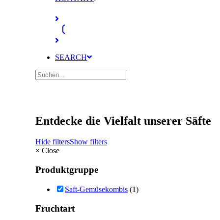
SEARCH
Entdecke die Vielfalt unserer Säfte
Hide filters
Show filters
×
Close
Produktgruppe
Saft-Gemüsekombis
(1)
Fruchtart