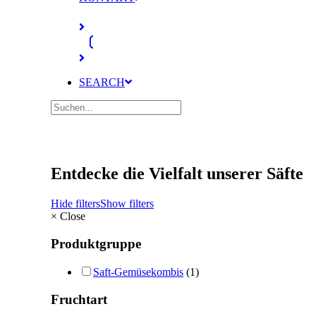
SEARCH
Entdecke die Vielfalt unserer Säfte
Hide filters
Show filters
×
Close
Produktgruppe
Saft-Gemüsekombis
(1)
Fruchtart