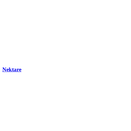
Nektare