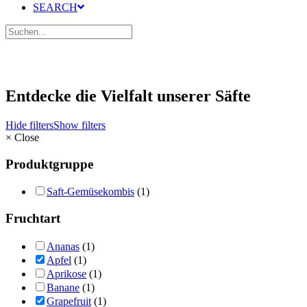
SEARCH
Entdecke die Vielfalt unserer Säfte
Hide filters
Show filters
×
Close
Produktgruppe
Saft-Gemüsekombis
(1)
Fruchtart
Ananas
(1)
Apfel
(1)
Aprikose
(1)
Banane
(1)
Grapefruit
(1)