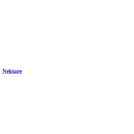
Nektare