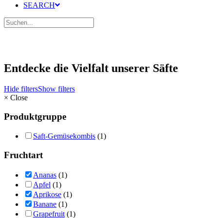
SEARCH
Entdecke die Vielfalt unserer Säfte
Hide filters
Show filters
×
Close
Produktgruppe
Saft-Gemüsekombis
(1)
Fruchtart
Ananas
(1)
Apfel
(1)
Aprikose
(1)
Banane
(1)
Grapefruit
(1)