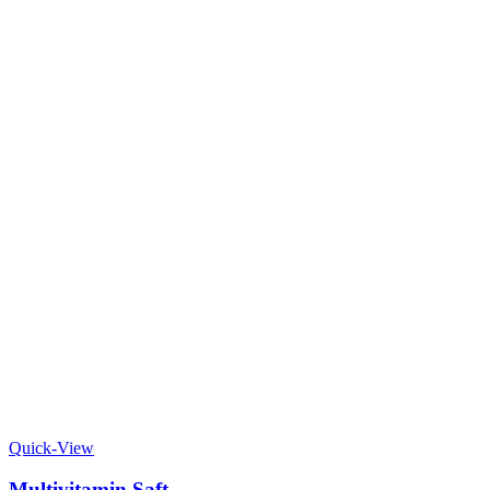
Quick-View
Multivitamin Saft