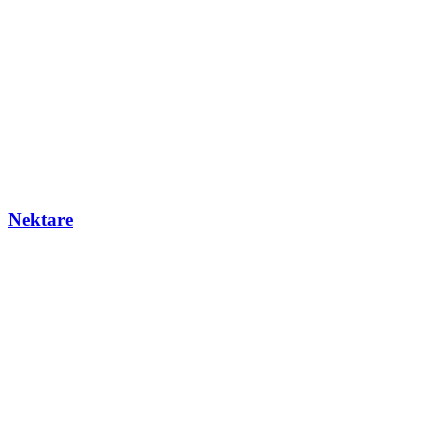
Nektare