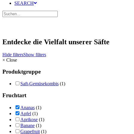
SEARCH
Entdecke die Vielfalt unserer Säfte
Hide filters
Show filters
×
Close
Produktgruppe
Saft-Gemüsekombis
(1)
Fruchtart
Ananas
(1)
Apfel
(1)
Aprikose
(1)
Banane
(1)
Grapefruit
(1)