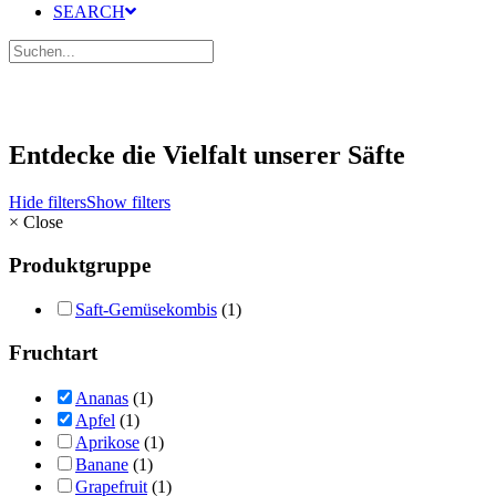
SEARCH
Entdecke die Vielfalt unserer Säfte
Hide filters
Show filters
×
Close
Produktgruppe
Saft-Gemüsekombis
(1)
Fruchtart
Ananas
(1)
Apfel
(1)
Aprikose
(1)
Banane
(1)
Grapefruit
(1)