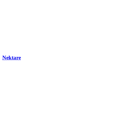
Nektare