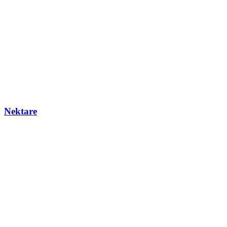
Nektare