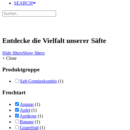
SEARCH
Entdecke die Vielfalt unserer Säfte
Hide filters
Show filters
×
Close
Produktgruppe
Saft-Gemüsekombis
(1)
Fruchtart
Ananas
(1)
Apfel
(1)
Aprikose
(1)
Banane
(1)
Grapefruit
(1)