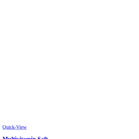
Quick-View
Multivitamin Saft