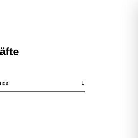
CHE
KARRIERE
NEWS
KONTAKT
äfte
inde