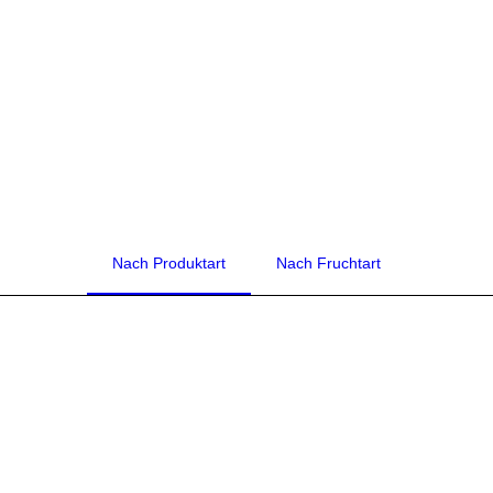
Multivitamin Saft
Nach Produktart
Nach Fruchtart