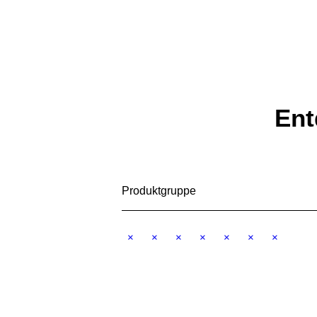
STARTSEITE
UNTERNEHMEN
SOR
Ent
Produktgruppe