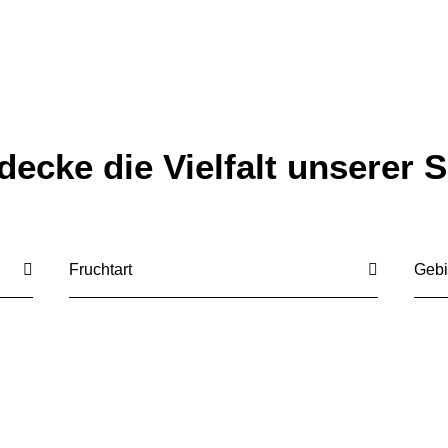
TIMENT
OBSTANNAHME
HÄNDLERSU
decke die Vielfalt unserer S
Fruchtart
Geb