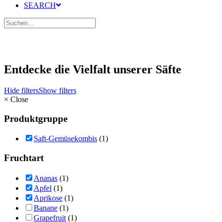
SEARCH
Entdecke die Vielfalt unserer Säfte
Hide filters
Show filters
×
Close
Produktgruppe
Saft-Gemüsekombis
(1)
Fruchtart
Ananas
(1)
Apfel
(1)
Aprikose
(1)
Banane
(1)
Grapefruit
(1)