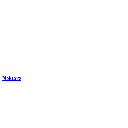
Nektare