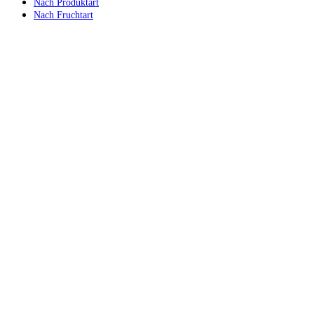
Nach Produktart
Nach Fruchtart