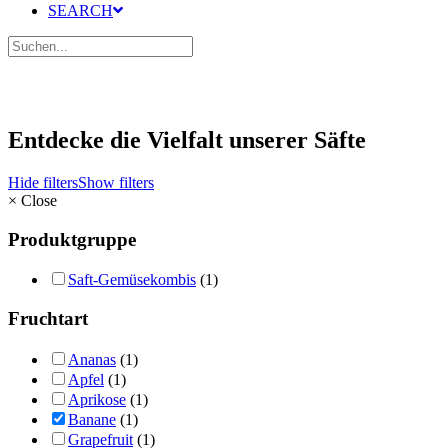
SEARCH
Entdecke die Vielfalt unserer Säfte
Hide filters
Show filters
×
Close
Produktgruppe
Saft-Gemüsekombis
(1)
Fruchtart
Ananas
(1)
Apfel
(1)
Aprikose
(1)
Banane
(1)
Grapefruit
(1)