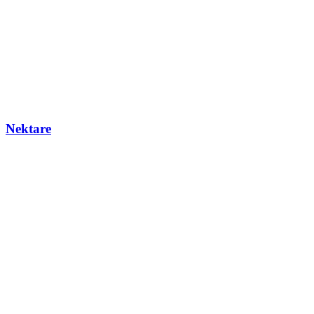
Nektare