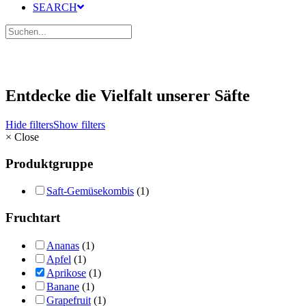
SEARCH
Entdecke die Vielfalt unserer Säfte
Hide filters
Show filters
×
Close
Produktgruppe
Saft-Gemüsekombis
(1)
Fruchtart
Ananas
(1)
Apfel
(1)
Aprikose
(1)
Banane
(1)
Grapefruit
(1)