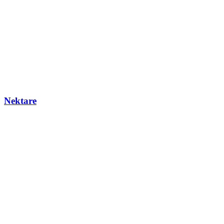
Nektare