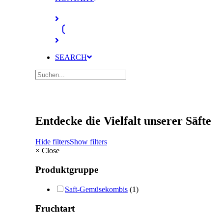
SEARCH
Entdecke die Vielfalt unserer Säfte
Hide filters
Show filters
×
Close
Produktgruppe
Saft-Gemüsekombis
(1)
Fruchtart