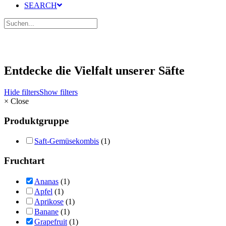
SEARCH
Entdecke die Vielfalt unserer Säfte
Hide filters
Show filters
×
Close
Produktgruppe
Saft-Gemüsekombis
(1)
Fruchtart
Ananas
(1)
Apfel
(1)
Aprikose
(1)
Banane
(1)
Grapefruit
(1)