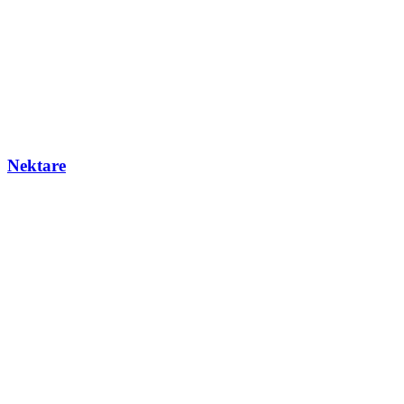
Nektare