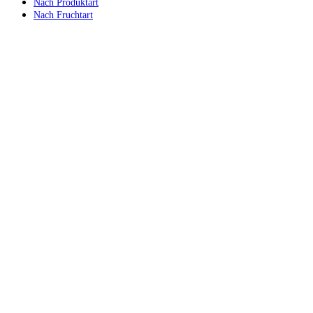
Nach Produktart
Nach Fruchtart