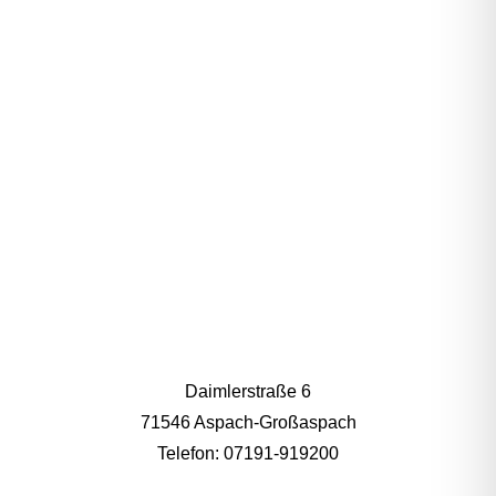
NEKTARE
Daimlerstraße 6
71546 Aspach-Großaspach
Telefon: 07191-919200