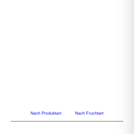
Multivitamin Saft
Nach Produktart
Nach Fruchtart