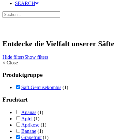
SEARCH
Entdecke die Vielfalt unserer Säfte
Hide filters
Show filters
×
Close
Produktgruppe
Saft-Gemüsekombis
(1)
Fruchtart
Ananas
(1)
Apfel
(1)
Aprikose
(1)
Banane
(1)
Grapefruit
(1)