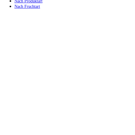
Nach Produktart
Nach Fruchtart