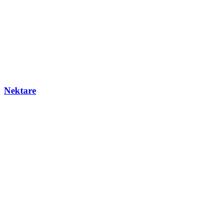
Nektare