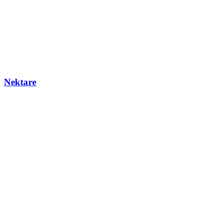
Nektare