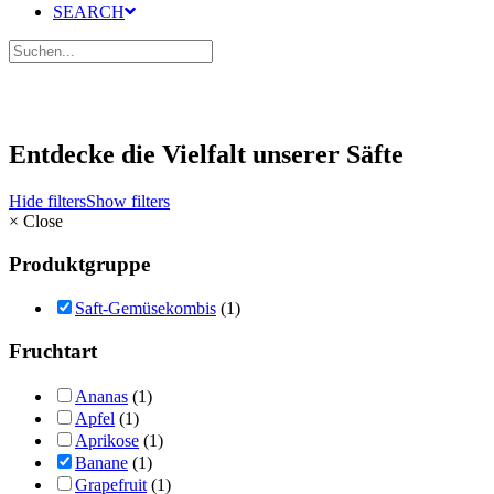
SEARCH
Entdecke die Vielfalt unserer Säfte
Hide filters
Show filters
×
Close
Produktgruppe
Saft-Gemüsekombis
(1)
Fruchtart
Ananas
(1)
Apfel
(1)
Aprikose
(1)
Banane
(1)
Grapefruit
(1)