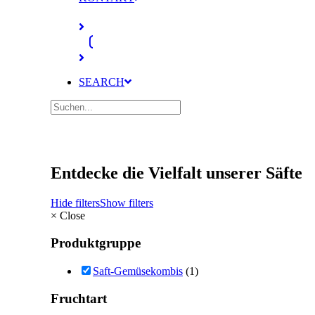
SEARCH
Entdecke die Vielfalt unserer Säfte
Hide filters
Show filters
×
Close
Produktgruppe
Saft-Gemüsekombis
(1)
Fruchtart