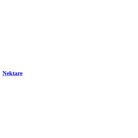
Nektare