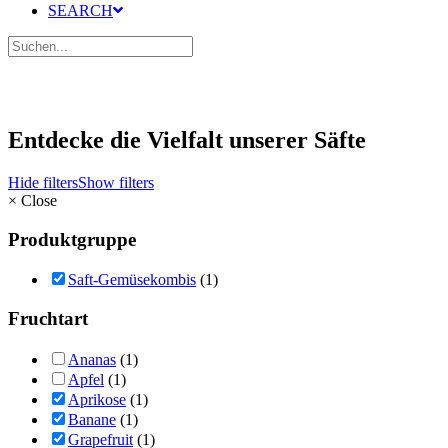
SEARCH
Entdecke die Vielfalt unserer Säfte
Hide filters
Show filters
×
Close
Produktgruppe
Saft-Gemüsekombis
(1)
Fruchtart
Ananas
(1)
Apfel
(1)
Aprikose
(1)
Banane
(1)
Grapefruit
(1)