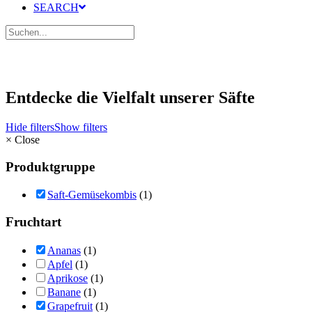
SEARCH
Entdecke die Vielfalt unserer Säfte
Hide filters
Show filters
×
Close
Produktgruppe
Saft-Gemüsekombis
(1)
Fruchtart
Ananas
(1)
Apfel
(1)
Aprikose
(1)
Banane
(1)
Grapefruit
(1)