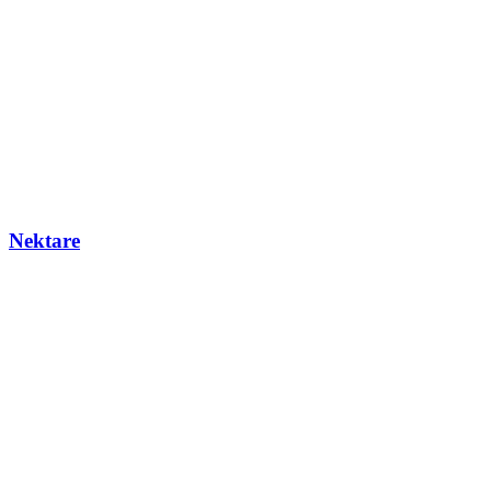
Nektare