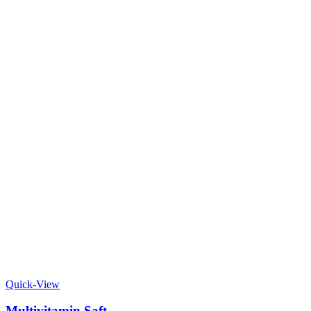
Quick-View
Multivitamin Saft