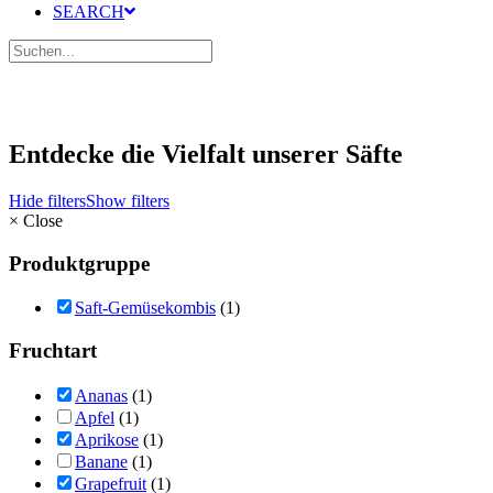
SEARCH
Entdecke die Vielfalt unserer Säfte
Hide filters
Show filters
×
Close
Produktgruppe
Saft-Gemüsekombis
(1)
Fruchtart
Ananas
(1)
Apfel
(1)
Aprikose
(1)
Banane
(1)
Grapefruit
(1)