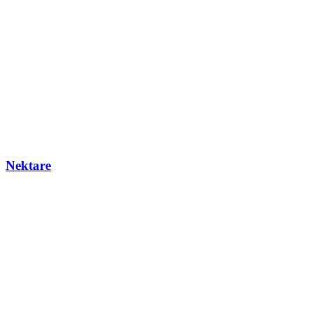
Nektare