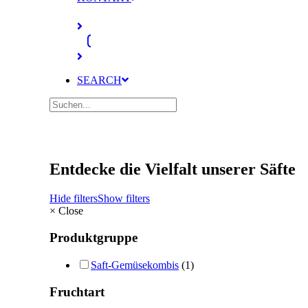
SEARCH
Entdecke die Vielfalt unserer Säfte
Hide filters
Show filters
×
Close
Produktgruppe
Saft-Gemüsekombis
(1)
Fruchtart