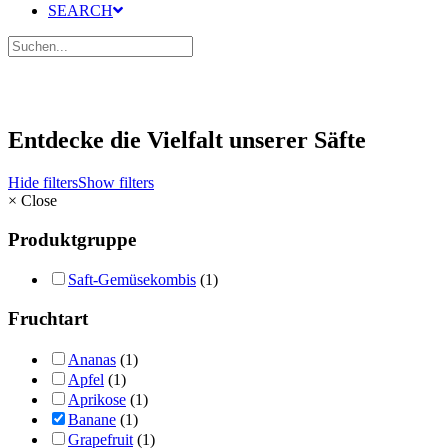
SEARCH
Entdecke die Vielfalt unserer Säfte
Hide filters
Show filters
×
Close
Produktgruppe
Saft-Gemüsekombis
(1)
Fruchtart
Ananas
(1)
Apfel
(1)
Aprikose
(1)
Banane
(1)
Grapefruit
(1)