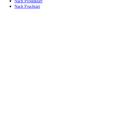
Nach Produktart
Nach Fruchtart