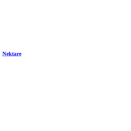
Nektare