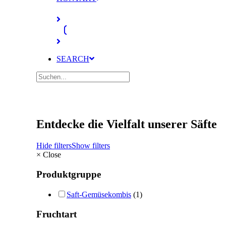
SEARCH
Entdecke die Vielfalt unserer Säfte
Hide filters
Show filters
×
Close
Produktgruppe
Saft-Gemüsekombis
(1)
Fruchtart