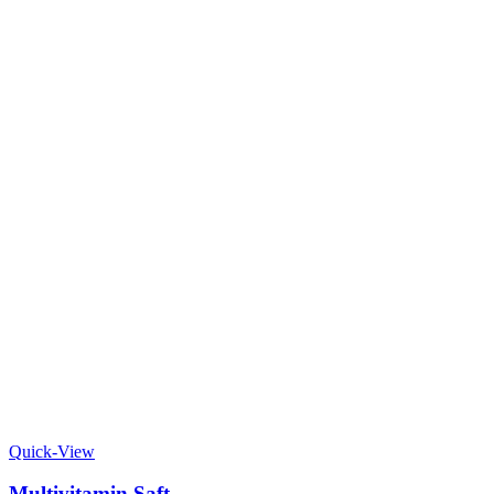
Quick-View
Multivitamin Saft