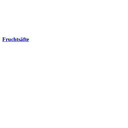
Fruchtsäfte