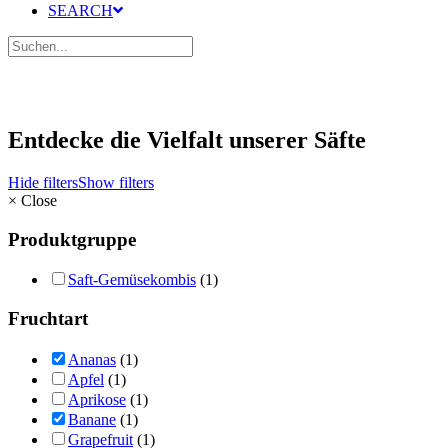
SEARCH
Entdecke die Vielfalt unserer Säfte
Hide filters
Show filters
×
Close
Produktgruppe
Saft-Gemüsekombis
(1)
Fruchtart
Ananas
(1)
Apfel
(1)
Aprikose
(1)
Banane
(1)
Grapefruit
(1)