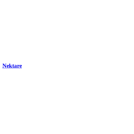
Nektare