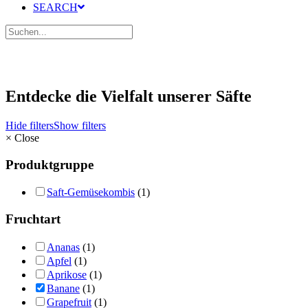
SEARCH
Entdecke die Vielfalt unserer Säfte
Hide filters
Show filters
×
Close
Produktgruppe
Saft-Gemüsekombis
(1)
Fruchtart
Ananas
(1)
Apfel
(1)
Aprikose
(1)
Banane
(1)
Grapefruit
(1)