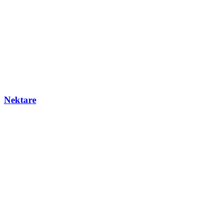
Nektare