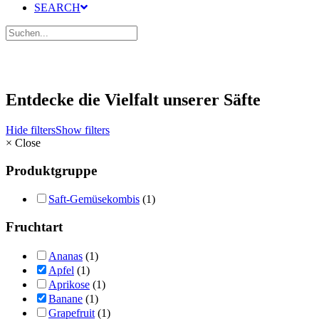
SEARCH
Entdecke die Vielfalt unserer Säfte
Hide filters
Show filters
×
Close
Produktgruppe
Saft-Gemüsekombis
(1)
Fruchtart
Ananas
(1)
Apfel
(1)
Aprikose
(1)
Banane
(1)
Grapefruit
(1)