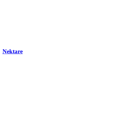
Nektare