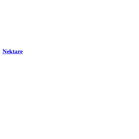
Nektare