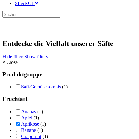
SEARCH
Entdecke die Vielfalt unserer Säfte
Hide filters
Show filters
×
Close
Produktgruppe
Saft-Gemüsekombis
(1)
Fruchtart
Ananas
(1)
Apfel
(1)
Aprikose
(1)
Banane
(1)
Grapefruit
(1)