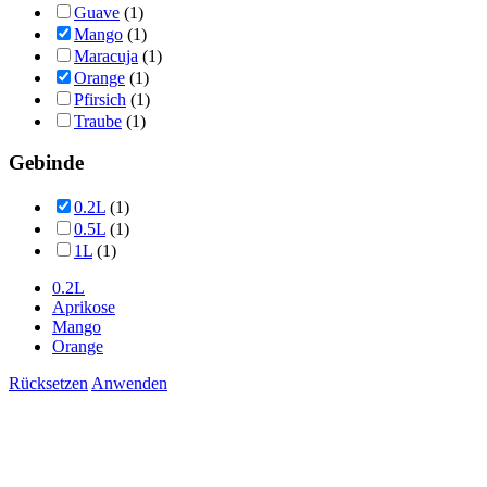
Guave
(1)
Mango
(1)
Maracuja
(1)
Orange
(1)
Pfirsich
(1)
Traube
(1)
Gebinde
0.2L
(1)
0.5L
(1)
1L
(1)
0.2L
Aprikose
Mango
Orange
Rücksetzen
Anwenden