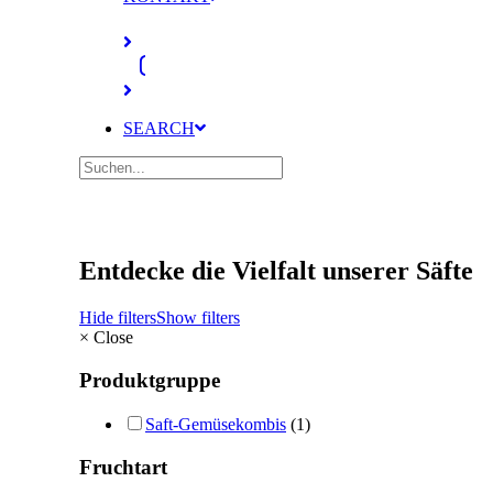
SEARCH
Entdecke die Vielfalt unserer Säfte
Hide filters
Show filters
×
Close
Produktgruppe
Saft-Gemüsekombis
(1)
Fruchtart