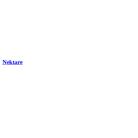
Nektare