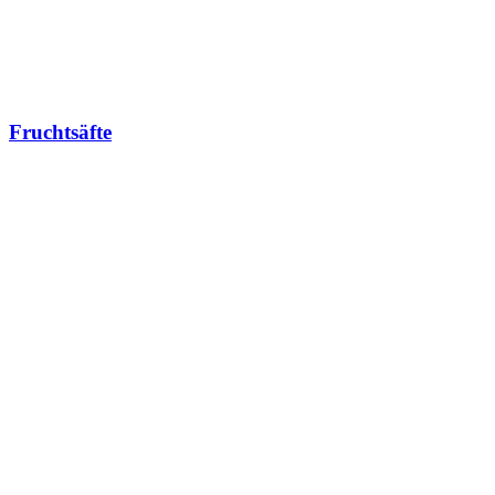
Fruchtsäfte