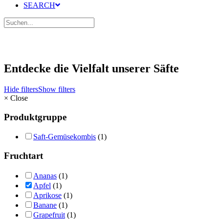
SEARCH
Entdecke die Vielfalt unserer Säfte
Hide filters
Show filters
×
Close
Produktgruppe
Saft-Gemüsekombis
(1)
Fruchtart
Ananas
(1)
Apfel
(1)
Aprikose
(1)
Banane
(1)
Grapefruit
(1)