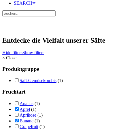
SEARCH
Entdecke die Vielfalt unserer Säfte
Hide filters
Show filters
×
Close
Produktgruppe
Saft-Gemüsekombis
(1)
Fruchtart
Ananas
(1)
Apfel
(1)
Aprikose
(1)
Banane
(1)
Grapefruit
(1)