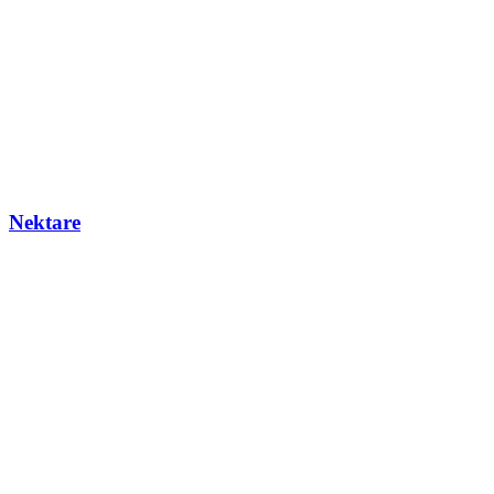
Nektare