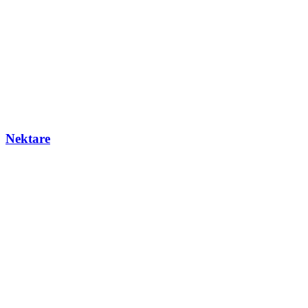
Nektare