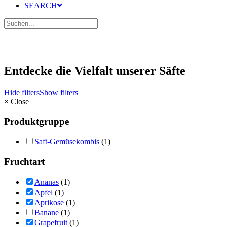
SEARCH
Entdecke die Vielfalt unserer Säfte
Hide filters
Show filters
×
Close
Produktgruppe
Saft-Gemüsekombis
(1)
Fruchtart
Ananas
(1)
Apfel
(1)
Aprikose
(1)
Banane
(1)
Grapefruit
(1)