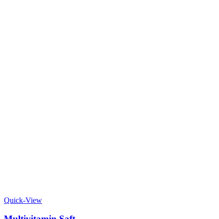
Quick-View
Multivitamin Saft