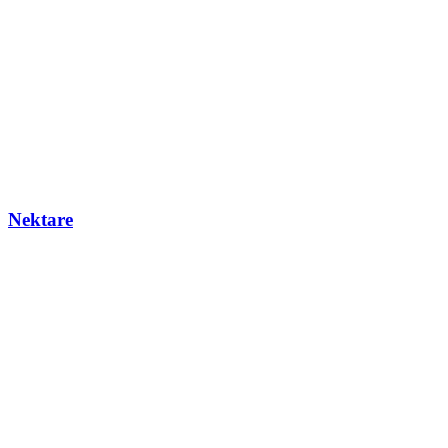
Nektare