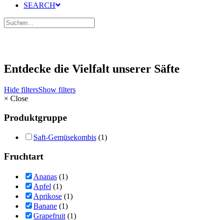
SEARCH
Entdecke die Vielfalt unserer Säfte
Hide filters
Show filters
×
Close
Produktgruppe
Saft-Gemüsekombis
(1)
Fruchtart
Ananas
(1)
Apfel
(1)
Aprikose
(1)
Banane
(1)
Grapefruit
(1)