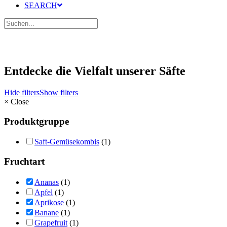
SEARCH
Entdecke die Vielfalt unserer Säfte
Hide filters
Show filters
×
Close
Produktgruppe
Saft-Gemüsekombis
(1)
Fruchtart
Ananas
(1)
Apfel
(1)
Aprikose
(1)
Banane
(1)
Grapefruit
(1)