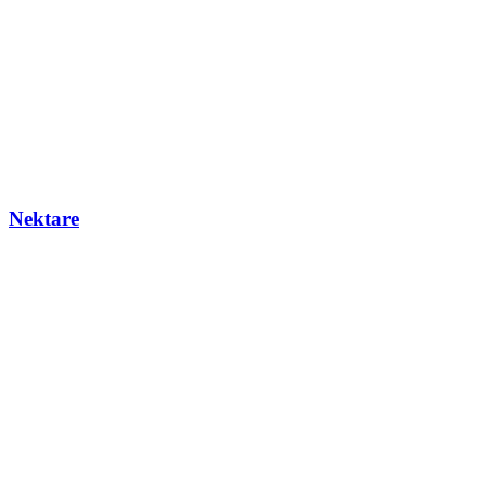
Nektare