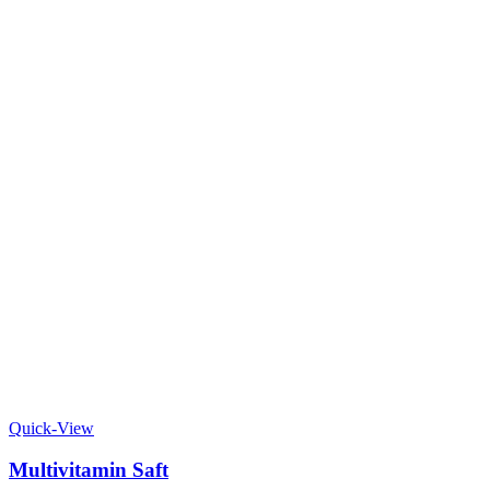
Quick-View
Multivitamin Saft