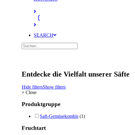
SEARCH
Entdecke die Vielfalt unserer Säfte
Hide filters
Show filters
×
Close
Produktgruppe
Saft-Gemüsekombis
(1)
Fruchtart