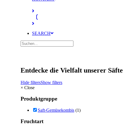
SEARCH
Entdecke die Vielfalt unserer Säfte
Hide filters
Show filters
×
Close
Produktgruppe
Saft-Gemüsekombis
(1)
Fruchtart