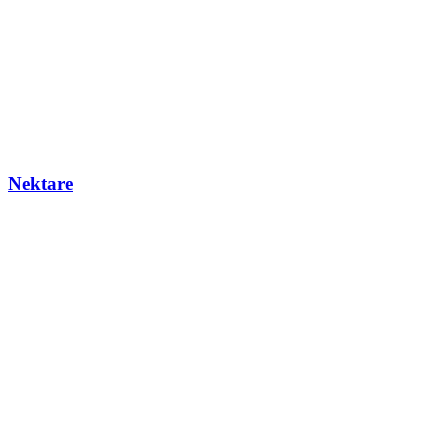
Nektare