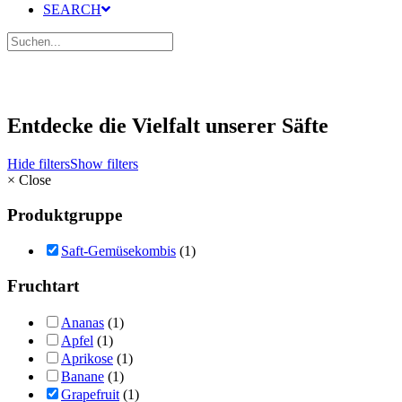
SEARCH
Entdecke die Vielfalt unserer Säfte
Hide filters
Show filters
×
Close
Produktgruppe
Saft-Gemüsekombis
(1)
Fruchtart
Ananas
(1)
Apfel
(1)
Aprikose
(1)
Banane
(1)
Grapefruit
(1)