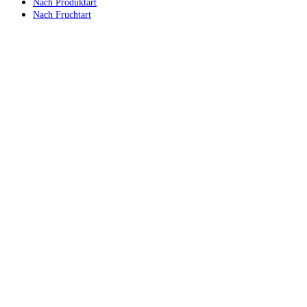
Nach Produktart
Nach Fruchtart