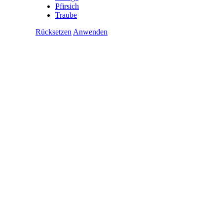
Pfirsich
Traube
Rücksetzen
Anwenden