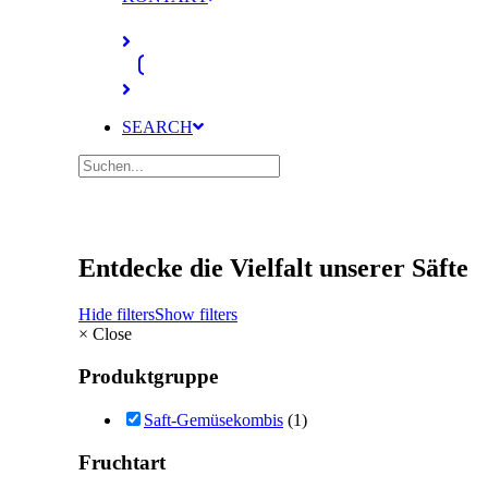
SEARCH
Entdecke die Vielfalt unserer Säfte
Hide filters
Show filters
×
Close
Produktgruppe
Saft-Gemüsekombis
(1)
Fruchtart