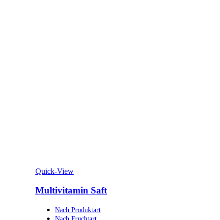
Quick-View
Multivitamin Saft
Nach Produktart
Nach Fruchtart