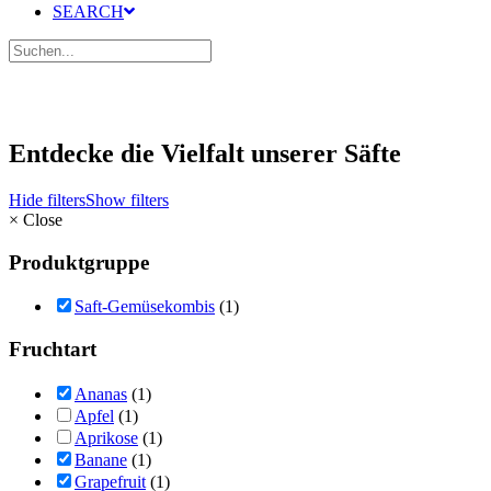
SEARCH
Entdecke die Vielfalt unserer Säfte
Hide filters
Show filters
×
Close
Produktgruppe
Saft-Gemüsekombis
(1)
Fruchtart
Ananas
(1)
Apfel
(1)
Aprikose
(1)
Banane
(1)
Grapefruit
(1)