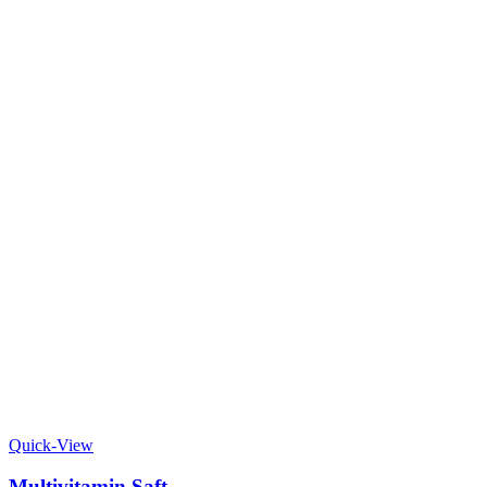
Quick-View
Multivitamin Saft