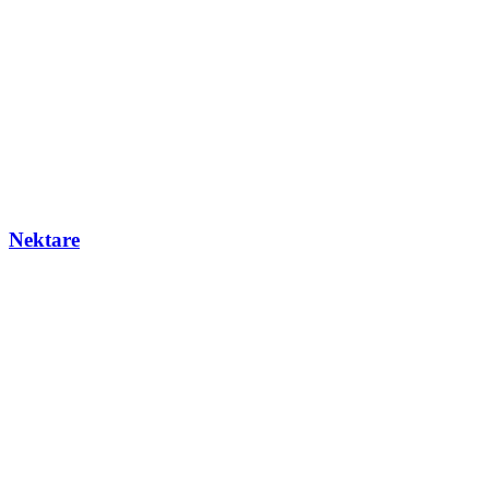
Nektare